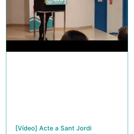
[Vídeo] Acte a Sant Jordi