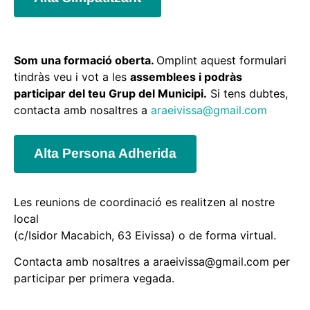
Som una formació oberta.
Omplint aquest formulari
tindràs veu i vot a les
assemblees i podràs
participar del teu Grup del Municipi.
Si tens dubtes,
contacta amb nosaltres a
araeivissa@gmail.com
Alta Persona Adherida
Les reunions de coordinació es realitzen al nostre
local
(c/Isidor Macabich, 63 Eivissa) o de forma virtual.
Contacta amb nosaltres a araeivissa@gmail.com per
participar per primera vegada.