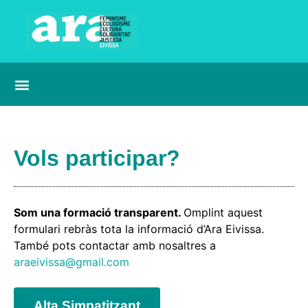
Vols participar?
Som una formació transparent.
Omplint aquest
formulari rebràs tota la informació d’Ara Eivissa.
També pots contactar amb nosaltres a
araeivissa@gmail.com
Alta Simpatitzant