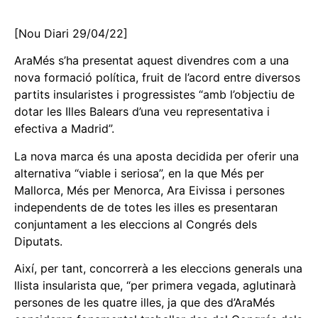
[Nou Diari 29/04/22]
AraMés s’ha presentat aquest divendres com a una
nova formació política, fruit de l’acord entre diversos
partits insularistes i progressistes “amb l’objectiu de
dotar les Illes Balears d’una veu representativa i
efectiva a Madrid”.
La nova marca és una aposta decidida per oferir una
alternativa “viable i seriosa”, en la que Més per
Mallorca, Més per Menorca, Ara Eivissa i persones
independents de de totes les illes es presentaran
conjuntament a les eleccions al Congrés dels
Diputats.
Així, per tant, concorrerà a les eleccions generals una
llista insularista que, “per primera vegada, aglutinarà
persones de les quatre illes, ja que des d’AraMés