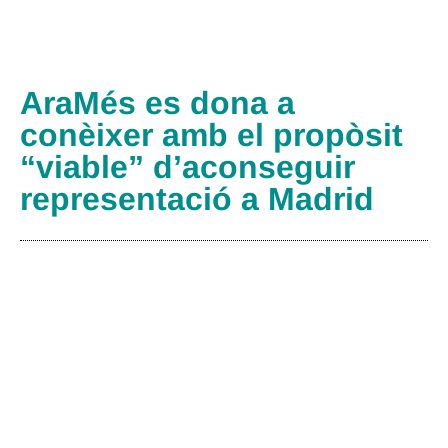
AraMés es dona a
conèixer amb el propòsit
“viable” d’aconseguir
representació a Madrid