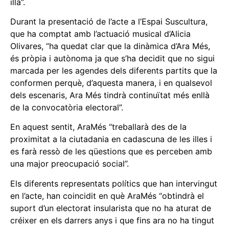
illa”.
Durant la presentació de l’acte a l’Espai Suscultura,
que ha comptat amb l’actuació musical d’Alicia
Olivares, “ha quedat clar que la dinàmica d’Ara Més,
és pròpia i autònoma ja que s’ha decidit que no sigui
marcada per les agendes dels diferents partits que la
conformen perquè, d’aquesta manera, i en qualsevol
dels escenaris, Ara Més tindrà continuïtat més enllà
de la convocatòria electoral”.
En aquest sentit, AraMés “treballarà des de la
proximitat a la ciutadania en cadascuna de les illes i
es farà ressò de les qüestions que es perceben amb
una major preocupació social”.
Els diferents representats polítics que han intervingut
en l’acte, han coincidit en què AraMés “obtindrà el
suport d’un electorat insularista que no ha aturat de
créixer en els darrers anys i que fins ara no ha tingut