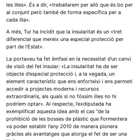
les illes». És a dir, «treballarem per allò que és bo per
al conjunt però també de forma específica per a
cada illa».
A més, Tur ha incidit que la insularitat és un «tret
diferencial que mereix una especial protecció per
part de l’Estat».
La portaveu ha fet èmfasi en la necessitat d’un canvi
de visió del fet insular: «La insularitat ha de ser
objecte d’especial protecció i, a la vegada, un
element característic que ens enforteixi i ens permeti
accedir a projectes moderns i recursos
extraordinaris, als quals si no fóssim illes no hi
podríem optar». Al respecte, l’exdiputada ha
exemplificat aquesta idea amb el cas “de la
prohibició de les bosses de plàstic que Formentera
va poder establir l’any 2010 de manera pionera
gràcies als avantatges que atorga el fet de ser una