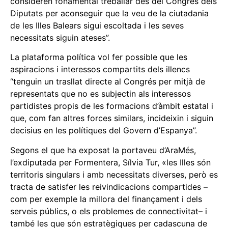
consideren fonamental treballar des del Congrés dels
Diputats per aconseguir que la veu de la ciutadania
de les Illes Balears sigui escoltada i les seves
necessitats siguin ateses”.
La plataforma política vol fer possible que les
aspiracions i interessos compartits dels illencs
“tenguin un trasllat directe al Congrés per mitjà de
representats que no es subjectin als interessos
partidistes propis de les formacions d’àmbit estatal i
que, com fan altres forces similars, incideixin i siguin
decisius en les polítiques del Govern d’Espanya”.
Segons el que ha exposat la portaveu d’AraMés,
l’exdiputada per Formentera, Sílvia Tur, «les Illes són
territoris singulars i amb necessitats diverses, però es
tracta de satisfer les reivindicacions compartides –
com per exemple la millora del finançament i dels
serveis públics, o els problemes de connectivitat– i
també les que són estratègiques per cadascuna de