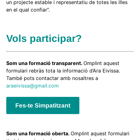
un projecte estable i representatiu de totes les illes
en el qual confiar”.
Vols participar?
Som una formació transparent.
Omplint aquest
formulari rebràs tota la informació d’Ara Eivissa.
També pots contactar amb nosaltres a
araeivissa@gmail.com
Fes-te Simpatitzant
Som una formació oberta.
Omplint aquest formulari