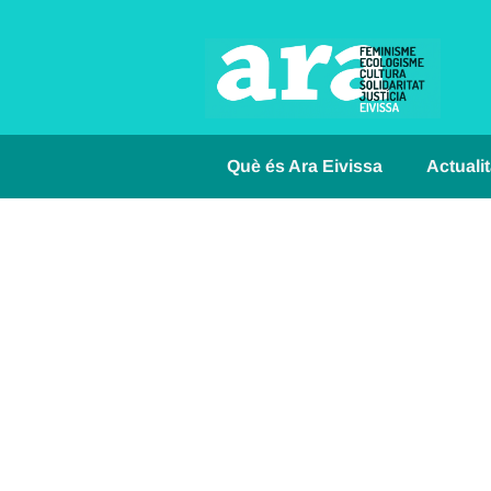
Què és Ara Eivissa
Actualit