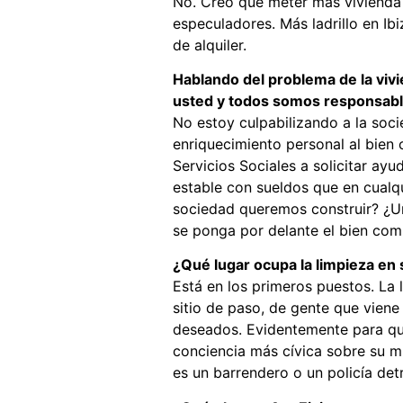
No. Creo que meter más vivienda e
especuladores. Más ladrillo en Ibi
de alquiler.
Hablando del problema de la vivi
usted y todos somos responsabl
No estoy culpabilizando a la soc
enriquecimiento personal al bien 
Servicios Sociales a solicitar ay
estable con sueldos que en cualqu
sociedad queremos construir? ¿Una
se ponga por delante el bien co
¿Qué lugar ocupa la limpieza en s
Está en los primeros puestos. La
sitio de paso, de gente que viene 
deseados. Evidentemente para que
conciencia más cívica sobre su mu
es un barrendero o un policía det