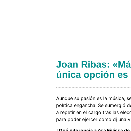
Joan Ribas: «Más
única opción es 
Aunque su pasión es la música, s
política engancha. Se sumergió d
a repetir en el cargo tras las el
para poder ejercer como dj una v
¿Qué diferencia a Ara Eivissa d