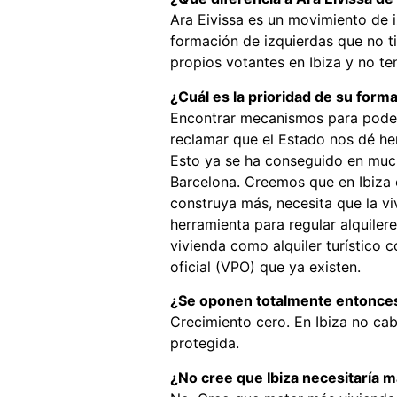
Ara Eivissa es un movimiento de i
formación de izquierdas que no ti
propios votantes en Ibiza y no t
¿Cuál es la prioridad de su forma
Encontrar mecanismos para poder f
reclamar que el Estado nos dé her
Esto ya se ha conseguido en mucha
Barcelona. Creemos que en Ibiza e
construya más, necesita que la vi
herramienta para regular alquilere
vivienda como alquiler turístico
oficial (VPO) que ya existen.
¿Se oponen totalmente entonces
Crecimiento cero. En Ibiza no ca
protegida.
¿No cree que Ibiza necesitaría 