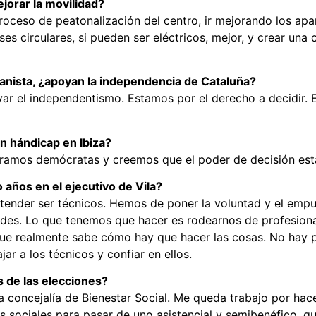
jorar la movilidad?
proceso de peatonalización del centro, ir mejorando los apa
es circulares, si pueden ser eléctricos, mejor, y crear una
anista, ¿apoyan la independencia de Cataluña?
 el independentismo. Estamos por el derecho a decidir. E
n hándicap en Ibiza?
ramos demócratas y creemos que el poder de decisión está
años en el ejecutivo de Vila?
tender ser técnicos. Hemos de poner la voluntad y el empu
dades. Lo que tenemos que hacer es rodearnos de profesio
que realmente sabe cómo hay que hacer las cosas. No hay 
ar a los técnicos y confiar en ellos.
 de las elecciones?
concejalía de Bienestar Social. Me queda trabajo por hac
 sociales para pasar de uno asistencial y semibenéfico, qu