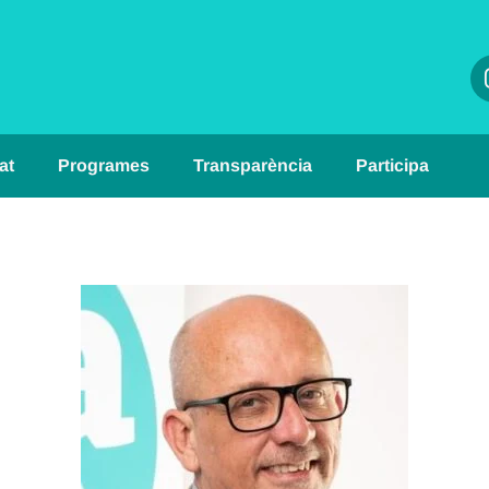
at
Programes
Transparència
Participa