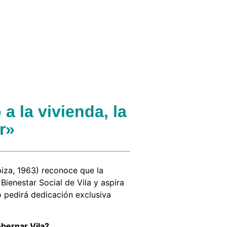
a la vivienda, la
r»
biza, 1963) reconoce que la
ienestar Social de Vila y aspira
o pedirá dedicación exclusiva
obernar Vila?