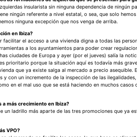
zquierdas insularista sin ninguna dependencia de ningún pa
ene ningún referente a nivel estatal, o sea, que solo hemos
enemos ninguna excepción que nos venga de arriba.
ción en Ibiza?
acilitar el acceso a una vivienda digna a todas las perso
ramientas a los ayuntamientos para poder crear regulacione
s ciudades de Europa y ayer (por el jueves) salía la notic
s prioritario porque la situación aquí es todavía más grave
vienda que ya existe salga al mercado a precio asequible. 
s y con un incremento de la inspección de las ilegalidades, t
 como en el mal uso que se está haciendo en muchos casos d
 a más crecimiento en Ibiza?
be un ladrillo más aparte de las tres promociones que ya e
más VPO?