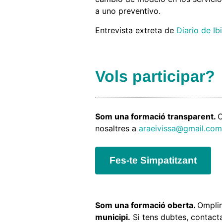
a uno preventivo.
Entrevista extreta de
Diario de Ib
Vols participar?
Som una formació transparent.
O
nosaltres a
araeivissa@gmail.com
Fes-te Simpatitzant
Som una formació oberta.
Omplin
municipi.
Si tens dubtes, contact