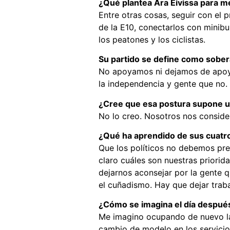
¿Qué plantea Ara Eivissa para me
Entre otras cosas, seguir con el 
de la E10, conectarlos con minibus
los peatones y los ciclistas.
Su partido se define como sober
No apoyamos ni dejamos de apoyar
la independencia y gente que no.
¿Cree que esa postura supone u
No lo creo. Nosotros nos conside
¿Qué ha aprendido de sus cuatro 
Que los políticos no debemos pre
claro cuáles son nuestras priori
dejarnos aconsejar por la gente 
el cuñadismo. Hay que dejar trabaj
¿Cómo se imagina el día después
Me imagino ocupando de nuevo la 
cambio de modelo en los servicios