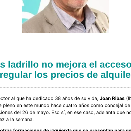
 ladrillo no mejora el acceso 
regular los precios de alquile
ector al que ha dedicado 38 años de su vida,
Joan Ribas
(I
e pleno en este mundo hace cuatro años como concejal de B
ecciones del 26 de mayo. Eso sí, en ese caso, adelanta que n
ez a la semana.
e otras formaciones de izquierda que se presentan para g