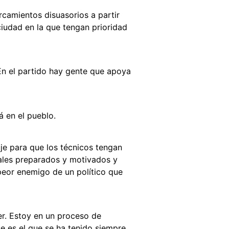
rcamientos disuasorios a partir
 ciudad en la que tengan prioridad
n el partido hay gente que apoya
 en el pueblo.
je para que los técnicos tengan
nales preparados y motivados y
peor enemigo de un político que
er. Estoy en un proceso de
e es el que se ha tenido siempre,