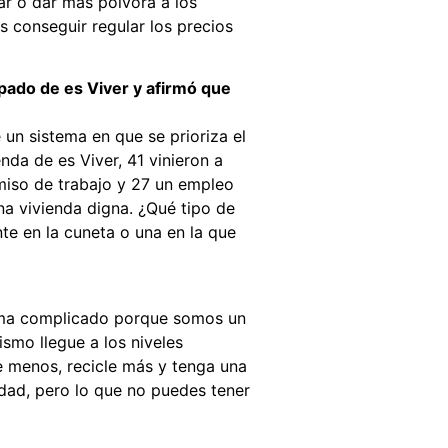
ar o dar más pólvora a los
es conseguir regular los precios
upado de es Viver y afirmó que
un sistema en que se prioriza el
nda de es Viver, 41 vinieron a
rmiso de trabajo y 27 un empleo
una vivienda digna. ¿Qué tipo de
te en la cuneta o una en la que
 tema complicado porque somos un
ismo llegue a los niveles
e menos, recicle más y tenga una
udad, pero lo que no puedes tener