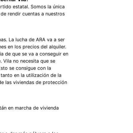
rtido estatal. Somos la única
 de rendir cuentas a nuestros
nas. La lucha de ARA va a ser
s en los precios del alquiler.
ia de que se va a conseguir en
. Vila no necesita que se
Esto se consigue con la
anto en la utilización de la
e las viviendas de protección
stán en marcha de vivienda