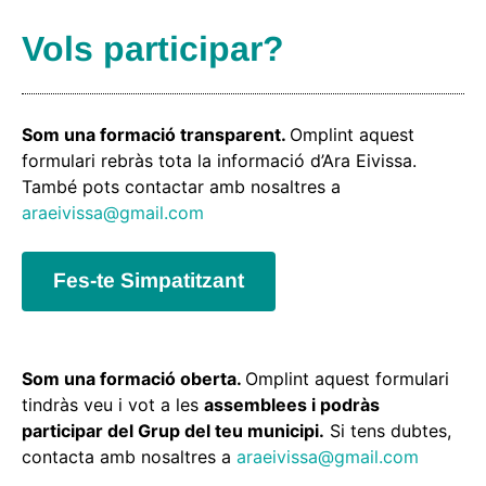
Vols participar?
Som una formació transparent.
Omplint aquest
formulari rebràs tota la informació d’Ara Eivissa.
També pots contactar amb nosaltres a
araeivissa@gmail.com
Fes-te Simpatitzant
Som una formació oberta.
Omplint aquest formulari
tindràs veu i vot a les
assemblees i podràs
participar del Grup del teu municipi.
Si tens dubtes,
contacta amb nosaltres a
araeivissa@gmail.com