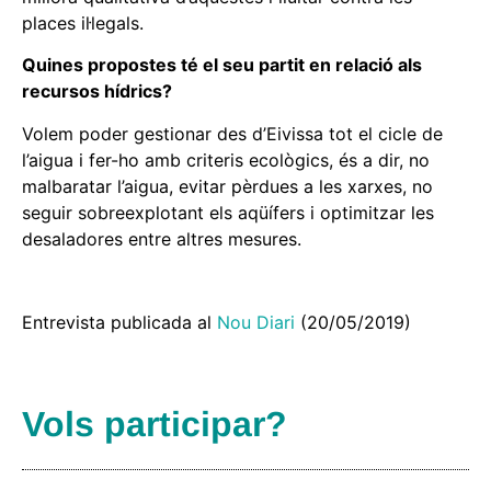
places il·legals.
Quines propostes té el seu partit en relació als
recursos hídrics?
Volem poder gestionar des d’Eivissa tot el cicle de
l’aigua i fer-ho amb criteris ecològics, és a dir, no
malbaratar l’aigua, evitar pèrdues a les xarxes, no
seguir sobreexplotant els aqüífers i optimitzar les
desaladores entre altres mesures.
Entrevista publicada al
Nou Diari
(20/05/2019)
Vols participar?