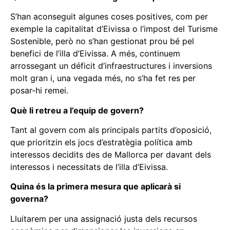
S’han aconseguit algunes coses positives, com per
exemple la capitalitat d’Eivissa o l’impost del Turisme
Sostenible, però no s’han gestionat prou bé pel
benefici de l’illa d’Eivissa. A més, continuem
arrossegant un déficit d’infraestructures i inversions
molt gran i, una vegada més, no s’ha fet res per
posar-hi remei.
Què li retreu a l’equip de govern?
Tant al govern com als principals partits d’oposició,
que prioritzin els jocs d’estratègia política amb
interessos decidits des de Mallorca per davant dels
interessos i necessitats de l’illa d’Eivissa.
Quina és la primera mesura que aplicarà si
governa?
Lluitarem per una assignació justa dels recursos