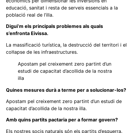
econòmics per dimensionar les inversions en
educació, sanitat i resta de serveis essencials a la
població real de l’illa.
Digui’m els principals problemes als quals
s’enfronta Eivissa.
La massificació turística, la destrucció del territori i el
col·lapse de les infraestructures.
Apostam pel creixement zero partint d’un
estudi de capacitat d’acollida de la nostra
illa
Quines mesures durà a terme per a solucionar-los?
Apostam pel creixement zero partint d’un estudi de
capacitat d’acollida de la nostra illa.
Amb quins partits pactaria per a formar govern?
Els nostres socis naturals són els partits d’esquerra.