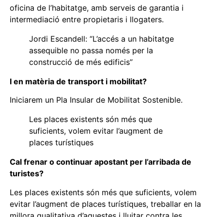
oficina de l’habitatge, amb serveis de garantia i
intermediació entre propietaris i llogaters.
Jordi Escandell: “L’accés a un habitatge
assequible no passa només per la
construcció de més edificis”
I en matèria de transport i mobilitat?
Iniciarem un Pla Insular de Mobilitat Sostenible.
Les places existents són més que
suficients, volem evitar l’augment de
places turístiques
Cal frenar o continuar apostant per l’arribada de
turistes?
Les places existents són més que suficients, volem
evitar l’augment de places turístiques, treballar en la
millora qualitativa d’aquestes i lluitar contra les