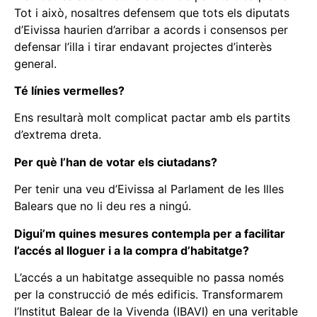
Tot i això, nosaltres defensem que tots els diputats
d’Eivissa haurien d’arribar a acords i consensos per
defensar l’illa i tirar endavant projectes d’interès
general.
Té línies vermelles?
Ens resultarà molt complicat pactar amb els partits
d’extrema dreta.
Per què l’han de votar els ciutadans?
Per tenir una veu d’Eivissa al Parlament de les Illes
Balears que no li deu res a ningú.
Digui’m quines mesures contempla per a facilitar
l’accés al lloguer i a la compra d’habitatge?
L’accés a un habitatge assequible no passa només
per la construcció de més edificis. Transformarem
l’Institut Balear de la Vivenda (IBAVI) en una veritable