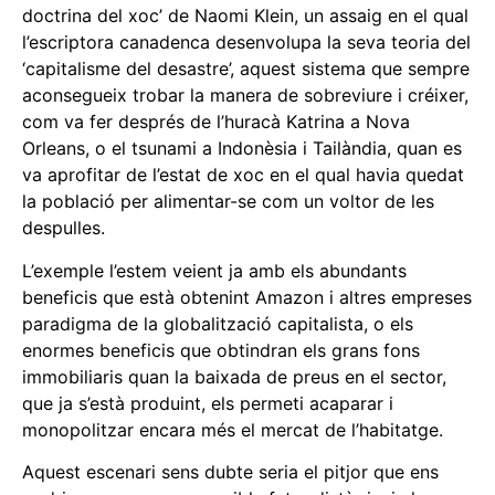
doctrina del xoc’ de Naomi Klein, un assaig en el qual
l’escriptora canadenca desenvolupa la seva teoria del
‘capitalisme del desastre’, aquest sistema que sempre
aconsegueix trobar la manera de sobreviure i créixer,
com va fer després de l’huracà Katrina a Nova
Orleans, o el tsunami a Indonèsia i Tailàndia, quan es
va aprofitar de l’estat de xoc en el qual havia quedat
la població per alimentar-se com un voltor de les
despulles.
L’exemple l’estem veient ja amb els abundants
beneficis que està obtenint Amazon i altres empreses
paradigma de la globalització capitalista, o els
enormes beneficis que obtindran els grans fons
immobiliaris quan la baixada de preus en el sector,
que ja s’està produint, els permeti acaparar i
monopolitzar encara més el mercat de l’habitatge.
Aquest escenari sens dubte seria el pitjor que ens