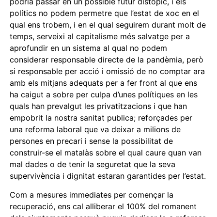
podria passar en un possible futur distòpic, i els
polítics no podem permetre que l’estat de xoc en el
qual ens trobem, i en el qual seguirem durant molt de
temps, serveixi al capitalisme més salvatge per a
aprofundir en un sistema al qual no podem
considerar responsable directe de la pandèmia, però
si responsable per acció i omissió de no comptar ara
amb els mitjans adequats per a fer front al que ens
ha caigut a sobre per culpa d’unes polítiques en les
quals han prevalgut les privatitzacions i que han
empobrit la nostra sanitat publica; reforçades per
una reforma laboral que va deixar a milions de
persones en precari i sense la possibilitat de
construir-se el matalàs sobre el qual caure quan van
mal dades o de tenir la seguretat que la seva
supervivència i dignitat estaran garantides per l’estat.
Com a mesures immediates per començar la
recuperació, ens cal alliberar el 100% del romanent