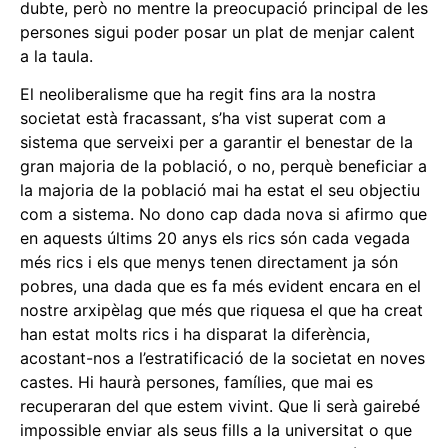
dubte, però no mentre la preocupació principal de les
persones sigui poder posar un plat de menjar calent
a la taula.
El neoliberalisme que ha regit fins ara la nostra
societat està fracassant, s’ha vist superat com a
sistema que serveixi per a garantir el benestar de la
gran majoria de la població, o no, perquè beneficiar a
la majoria de la població mai ha estat el seu objectiu
com a sistema. No dono cap dada nova si afirmo que
en aquests últims 20 anys els rics són cada vegada
més rics i els que menys tenen directament ja són
pobres, una dada que es fa més evident encara en el
nostre arxipèlag que més que riquesa el que ha creat
han estat molts rics i ha disparat la diferència,
acostant-nos a l’estratificació de la societat en noves
castes. Hi haurà persones, famílies, que mai es
recuperaran del que estem vivint. Que li serà gairebé
impossible enviar als seus fills a la universitat o que