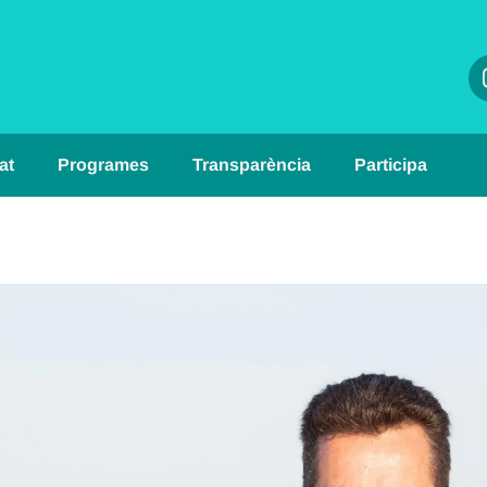
at
Programes
Transparència
Participa