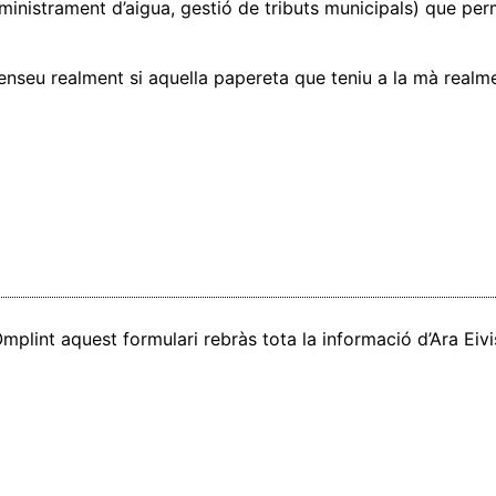
bministrament d’aigua, gestió de tributs municipals) que perm
enseu realment si aquella papereta que teniu a la mà realme
mplint aquest formulari rebràs tota la informació d’Ara Ei