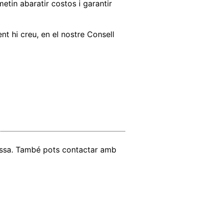
etin abaratir costos i garantir
nt hi creu, en el nostre Consell
vissa. També pots contactar amb