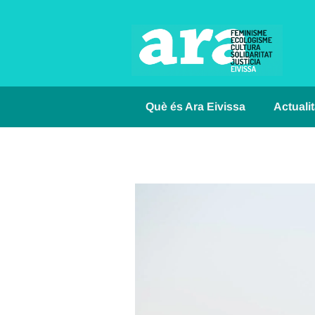
Què és Ara Eivissa
Actualit