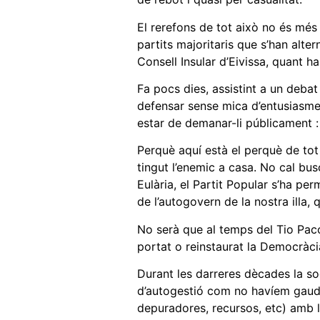
El rerefons de tot això no és més
partits majoritaris que s’han alt
Consell Insular d’Eivissa, quant h
Fa pocs dies, assistint a un debat
defensar sense mica d’entusiasme
estar de demanar-li públicament : 
Perquè aquí està el perquè de tot 
tingut l’enemic a casa. No cal bu
Eulària, el Partit Popular s’ha pe
de l’autogovern de la nostra illa, 
No serà que al temps del Tio Paco 
portat o reinstaurat la Democràci
Durant les darreres dècades la so
d’autogestió com no havíem gaudit
depuradores, recursos, etc) amb 