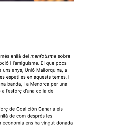
 més enllà del
menfotisme
sobre
ció i l’amiguisme. El que pocs
fa uns anys, Unió Mallorquina, a
es espatlles en aquests temes. I
 una banda, i a Menorca per una
 a l’esforç d’una colla de
forç de Coalición Canaria els
enllà de com després les
tra economia ens ha vingut donada