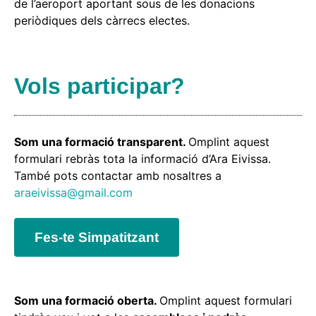
de l’aeroport aportant sous de les donacions
periòdiques dels càrrecs electes.
Vols participar?
Som una formació transparent.
Omplint aquest
formulari rebràs tota la informació d’Ara Eivissa.
També pots contactar amb nosaltres a
araeivissa@gmail.com
Fes-te Simpatitzant
Som una formació oberta.
Omplint aquest formulari