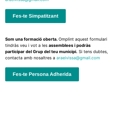
Fes-te Simpatitzant
Som una formació oberta.
Omplint aquest formulari
tindràs veu i vot a les
assemblees i podràs
participar del Grup del teu municipi.
Si tens dubtes,
contacta amb nosaltres a
araeivissa@gmail.com
Fes-te Persona Adherida