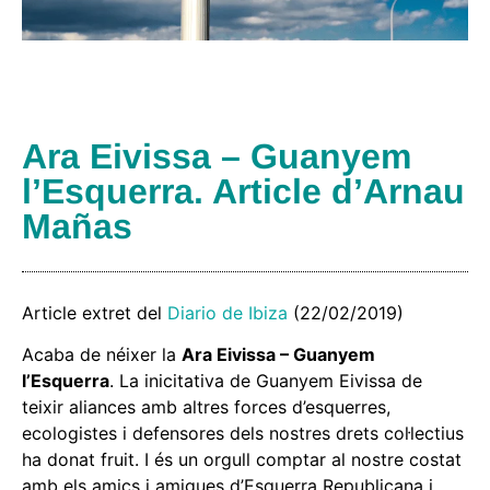
Ara Eivissa – Guanyem
l’Esquerra. Article d’Arnau
Mañas
Article extret del
Diario de Ibiza
(22/02/2019)
Acaba de néixer la
Ara Eivissa – Guanyem
l’Esquerra
. La inicitativa de Guanyem Eivissa de
teixir aliances amb altres forces d’esquerres,
ecologistes i defensores dels nostres drets col·lectius
ha donat fruit. I és un orgull comptar al nostre costat
amb els amics i amigues d’Esquerra Republicana i