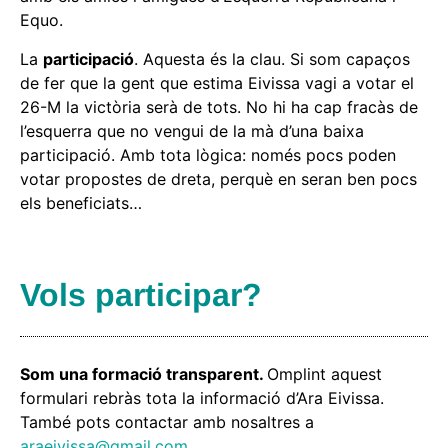
Equo.
La
participació
. Aquesta és la clau. Si som capaços
de fer que la gent que estima Eivissa vagi a votar el
26-M la victòria serà de tots. No hi ha cap fracàs de
l’esquerra que no vengui de la mà d’una baixa
participació. Amb tota lògica: només pocs poden
votar propostes de dreta, perquè en seran ben pocs
els beneficiats…
Vols participar?
Som una formació transparent.
Omplint aquest
formulari rebràs tota la informació d’Ara Eivissa.
També pots contactar amb nosaltres a
araeivissa@gmail.com