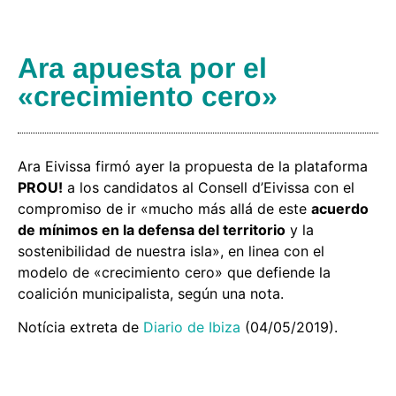
Ara apuesta por el
«crecimiento cero»
Ara Eivissa firmó ayer la propuesta de la plataforma
PROU!
a los candidatos al Consell d’Eivissa con el
compromiso de ir «mucho más allá de este
acuerdo
de mínimos en la defensa del territorio
y la
sostenibilidad de nuestra isla», en linea con el
modelo de «crecimiento cero» que defiende la
coalición municipalista, según una nota.
Notícia extreta de
Diario de Ibiza
(04/05/2019).