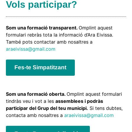
Vols participar?
Som una formació transparent.
Omplint aquest
formulari rebràs tota la informació d’Ara Eivissa.
També pots contactar amb nosaltres a
araeivissa@gmail.com
Fes-te Simpatitzant
Som una formació oberta.
Omplint aquest formulari
tindràs veu i vot a les
assemblees i podràs
participar del Grup del teu municipi.
Si tens dubtes,
contacta amb nosaltres a
araeivissa@gmail.com